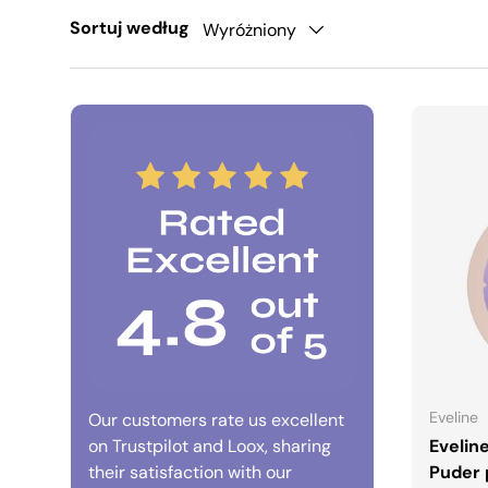
Sortuj według
Wyróżniony
Eveline
Our customers rate us excellent
on Trustpilot and Loox, sharing
Evelin
their satisfaction with our
Puder 