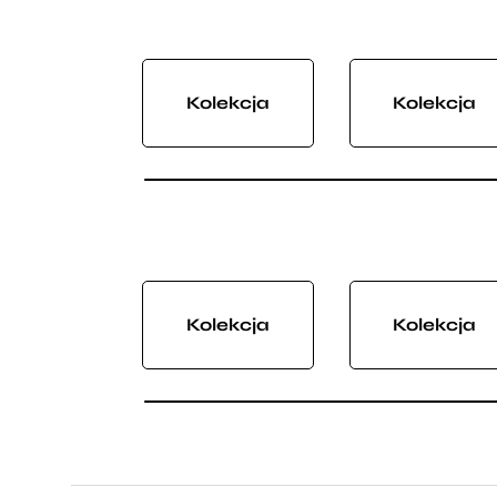
Kolekcja
Kolekcja
Kolekcja
Kolekcja