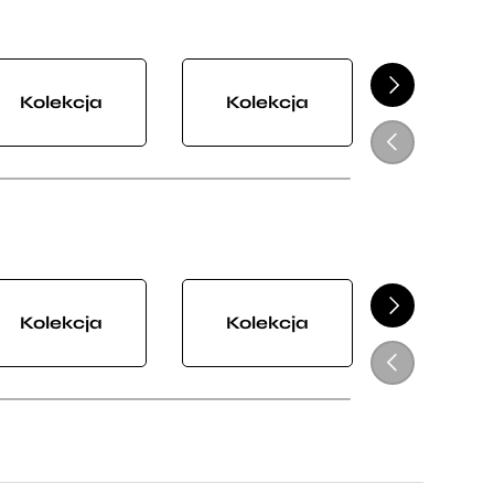
NASTĘPNY
Kolekcja
Kolekcja
Kolek
POPRZEDNI
NASTĘPNY
Kolekcja
Kolekcja
Kolek
POPRZEDNI