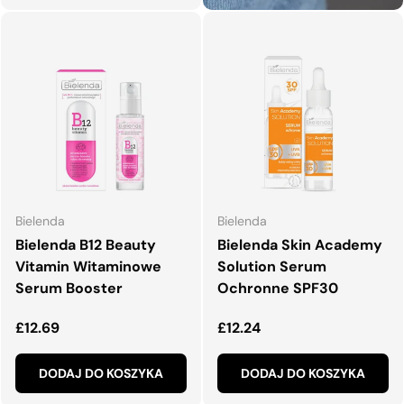
Bielenda
Bielenda
Bielenda B12 Beauty
Bielenda Skin Academy
Vitamin Witaminowe
Solution Serum
Serum Booster
Ochronne SPF30
Normalna cena
Normalna cena
£12.69
£12.24
DODAJ DO KOSZYKA
DODAJ DO KOSZYKA