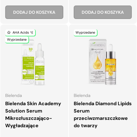
DODAJ DO KOSZYKA
DODAJ DO KOSZYKA
AHA Acids 🫧
Wyprzedane
Wyprzedane
Bielenda
Bielenda
Bielenda Skin Academy
Bielenda Diamond Lipids
Solution Serum
Serum
Mikrozłuszczająco-
przeciwzmarszczkowe
Wygładzające
do twarzy