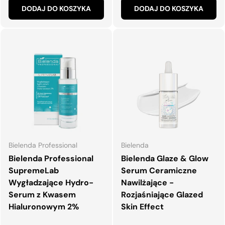
DODAJ DO KOSZYKA
DODAJ DO KOSZYKA
Bielenda Professional
Bielenda
Bielenda Professional
Bielenda Glaze & Glow
SupremeLab
Serum Ceramiczne
Wygładzające Hydro-
Nawilżające -
Serum z Kwasem
Rozjaśniające Glazed
Hialuronowym 2%
Skin Effect