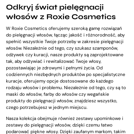
Odkryj świat pielęgnacji
włosów z Roxie Cosmetics
W Roxie Cosmetics oferujemy szeroką gamę rozwiązań
do pielęgnacji włosów, łącząc jakość i różnorodność, aby
spełnić wszystkie Twoje potrzeby w zakresie pielęgnacji
włosów. Niezależnie od tego, czy szukasz szamponów,
odżywek czy kuracji, nasze produkty są zaprojektowane
tak, aby odżywiać i rewitalizować Twoje włosy,
pozostawiając je zdrowymi i pełnymi życia. Od
codziennych niezbędnych produktów po specjalistyczne
kuracje, oferujemy opcje dostosowane do każdego
rodzaju włosów i problemu. Niezależnie od tego, czy są to
maski do włosów, farby do włosów czy wegańskie
produkty do pielęgnacji włosów, znajdziesz wszystko,
czego potrzebujesz w jednym miejscu.
Nasza kolekcja obejmuje również zestawy upominkowe i
zestawy do pielęgnacji włosów, dzięki czemu łatwo
podarować piękne włosy. Dzięki zaufanym markom, takim