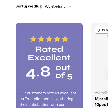
Sortuj według
Wyróżniony
13 %
ActiveS
Our customers rate us excellent
on Trustpilot and Loox, sharing
Microf
their satisfaction with our
10pcs 