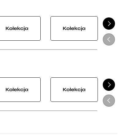
NASTĘPNY
Kolekcja
Kolekcja
Kolek
POPRZEDNI
NASTĘPNY
Kolekcja
Kolekcja
Kolek
POPRZEDNI