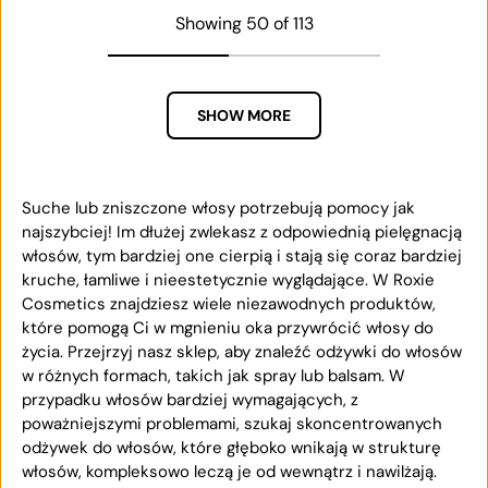
Showing 50 of 113
SHOW MORE
Suche lub zniszczone włosy potrzebują pomocy jak
najszybciej! Im dłużej zwlekasz z odpowiednią pielęgnacją
włosów, tym bardziej one cierpią i stają się coraz bardziej
kruche, łamliwe i nieestetycznie wyglądające. W Roxie
Cosmetics znajdziesz wiele niezawodnych produktów,
które pomogą Ci w mgnieniu oka przywrócić włosy do
życia. Przejrzyj nasz sklep, aby znaleźć odżywki do włosów
w różnych formach, takich jak spray lub balsam. W
przypadku włosów bardziej wymagających, z
poważniejszymi problemami, szukaj skoncentrowanych
odżywek do włosów, które głęboko wnikają w strukturę
włosów, kompleksowo leczą je od wewnątrz i nawilżają.