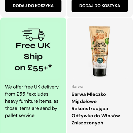
DODAJ DO KOSZYKA
DODAJ DO KOSZYKA
We offer free UK delivery
Barwa
from £55 *excludes
Barwa Mleczko
heavy furniture items, as
Migdałowe
those items are send by
Rekonstruująca
pallet service.
Odżywka do Włosów
Zniszczonych