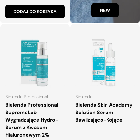
NEW
DODAJ DO KOSZYKA
Bielenda Professional
Bielenda
Bielenda Professional
Bielenda Skin Academy
SupremeLab
Solution Serum
Wygładzające Hydro-
Bawilżająco-Kojące
Serum z Kwasem
Hialuronowym 2%