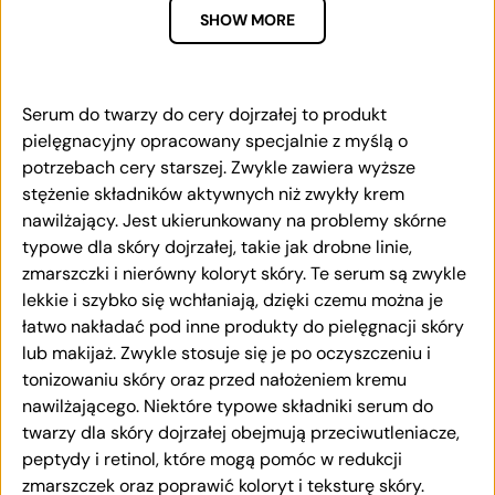
SHOW MORE
Serum do twarzy do cery dojrzałej to produkt
pielęgnacyjny opracowany specjalnie z myślą o
potrzebach cery starszej. Zwykle zawiera wyższe
stężenie składników aktywnych niż zwykły krem ​​​​
nawilżający. Jest ukierunkowany na problemy skórne
typowe dla skóry dojrzałej, takie jak drobne linie,
zmarszczki i nierówny koloryt skóry. Te serum są zwykle
lekkie i szybko się wchłaniają, dzięki czemu można je
łatwo nakładać pod inne produkty do pielęgnacji skóry
lub makijaż. Zwykle stosuje się je po oczyszczeniu i
tonizowaniu skóry oraz przed nałożeniem kremu
nawilżającego. Niektóre typowe składniki serum do
twarzy dla skóry dojrzałej obejmują przeciwutleniacze,
peptydy i retinol, które mogą pomóc w redukcji
zmarszczek oraz poprawić koloryt i teksturę skóry.