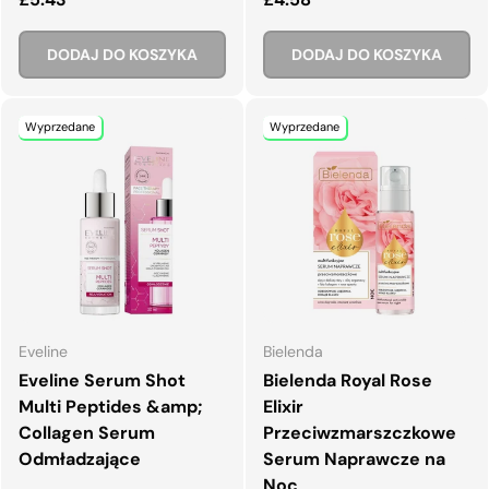
DODAJ DO KOSZYKA
DODAJ DO KOSZYKA
Wyprzedane
Wyprzedane
Eveline
Bielenda
Eveline Serum Shot
Bielenda Royal Rose
Multi Peptides &amp;
Elixir
Collagen Serum
Przeciwzmarszczkowe
Odmładzające
Serum Naprawcze na
Noc