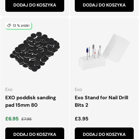
DODAJ DO KOSZYKA
DODAJ DO KOSZYKA
13 % zniżki
Exo
Exo
EXO poddisk sanding
Exo Stand for Nail Drill
pad 15mm 80
Bits 2
Cena wyprzedaży
Normalna cena
Normalna cena
£6.95
£3.95
£7.95
DODAJ DO KOSZYKA
DODAJ DO KOSZYKA