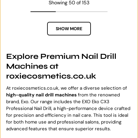
Showing 50 of 153
SHOW MORE
Explore Premium Nail Drill
Machines at
roxiecosmetics.co.uk
At roxiecosmetics.co.uk, we offer a diverse selection of
high-quality nail drill machines
from the renowned
brand, Exo. Our range includes the EXO Eko CX3
Professional Nail Drill, a high-performance device crafted
for precision and efficiency in nail care. This tool is ideal
for both home use and professional salons, providing
advanced features that ensure superior results.