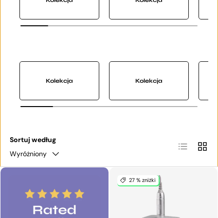
Kolekcja
Kolekcja
Sortuj według
Lista
Siatka
Wyróżniony
27 % zniżki