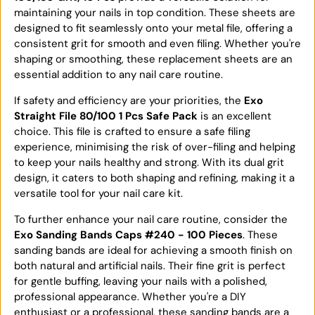
maintaining your nails in top condition. These sheets are
designed to fit seamlessly onto your metal file, offering a
consistent grit for smooth and even filing. Whether you're
shaping or smoothing, these replacement sheets are an
essential addition to any nail care routine.
If safety and efficiency are your priorities, the
Exo
Straight File 80/100 1 Pcs Safe Pack
is an excellent
choice. This file is crafted to ensure a safe filing
experience, minimising the risk of over-filing and helping
to keep your nails healthy and strong. With its dual grit
design, it caters to both shaping and refining, making it a
versatile tool for your nail care kit.
To further enhance your nail care routine, consider the
Exo Sanding Bands Caps #240 - 100 Pieces
. These
sanding bands are ideal for achieving a smooth finish on
both natural and artificial nails. Their fine grit is perfect
for gentle buffing, leaving your nails with a polished,
professional appearance. Whether you're a DIY
enthusiast or a professional, these sanding bands are a